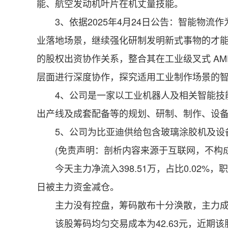
能、航空发动机叶片在机丈量技能。
3、依据2025年4月24日公告：智能物流
业落地场景，继续强化研制发明新式事物的才
的股权出资协作关系，整合其在工业级叉式 A
层面进行深度协作，探究适用工业制作场景的
4、公司是一家以工业机器人及相关智能技能
出产线及成套配备等的规划、研制、制作、设
5、公司为比亚迪供给包含玻璃涂胶机及设备
(免责声明：剖析内容来源于互联网，不构成
今天主力净流入398.51万，占比0.02%，职
日被主力资金减仓。
主力没有控盘，筹码散布十分涣散，主力成交额1
该股筹码均匀交易成本为42.63元，近期该