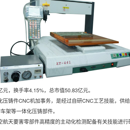
元，换手率4.15%，总市值50.83亿元。
体化压铸件CNC机加事务，是经过自研CNC工艺技能，供
的车架等一体化压铸部件。
航空航天要害零部件高精度的主动化检测配备有关技能进