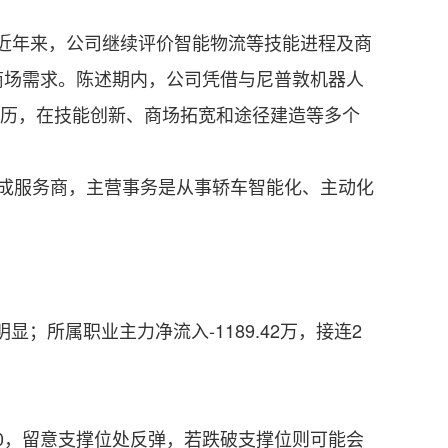
，近年来，公司继续评价智能物流等技能进程及商
商场需求。陈述期内，公司凭借与尼普敦机器人
经历，在技能创新、商场拓宽和途径建造等多个
成服务商，主营事务是从事轿车智能化、主动化
显；所属职业主力净流入-1189.42万，接连2
00，留意支撑位处反弹，若跌破支撑位则可能会