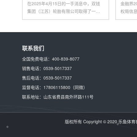
在2025年4月15日的一手消息中，双钱
金融界2
集团（江苏）轮胎有限公司取得了一项
权局信
令人瞩目的创
公司获
联系我们
全国免费电话：
400-839-8077
销售电话：
0539-5017337
售后电话：
0539-5017337
监督电话：
17806115800
（同微）
联系地址：
山东省费县南外环路111号
版权所有 Copyright © 2020
乐鱼体育