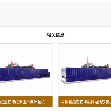
相关信息
福建榕升纸业获得纸板出产用涂胶机及其烘干设备专利