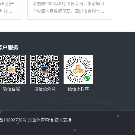
家知识产
金融界2025年3月19日音讯，国家知识
科技
产权局信息数据显现，深圳市合利士智
能配备有限公
客户服务
微信客服
微信公众号
微信小程序
备10203732号
乐鱼体育电话
技术支持