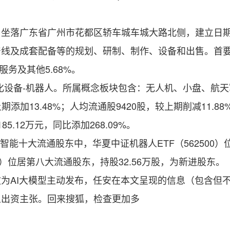
东省广州市花都区轿车城车城大路北侧，建立日期2005
产线及成套配备等的规划、研制、制作、设备和出售。首
服务及其他5.68%。
设备-机器人。所属概念板块包含：无人机、小盘、航天
加13.48%；人均流通股9420股，较上期削减11.88
85.12万元，同比添加268.09%。
能十大流通股东中，华夏中证机器人ETF（562500）
770）位居第八大流通股东，持股32.56万股，为新进股东。
AI大模型主动发布，任安在本文呈现的信息（包含但不
人出资主张。回来搜狐，检查更加多