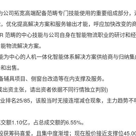
作为公司拓宽高端配备范畴专门技能使用的重要组成部分
能，优化提高解决方案和服务输出才能，呼应加快改变的
MR 范畴的中心技能与公司自身在智能物流职业的研讨和
智能物流解决方案。
为中心的人机一体化智能体系解决方案供给商与归纳集
备和出售。
辅具项目、侧窗台改造等在内支撑及服务。
出资主张，请出资者依据不同行情独立判别)
业排名25/85，该股当时无接连增减仓现象，主力趋势不明
.10亿，占总成交额的6.55%。
股获筹码喜爱，且集中度渐增；现在股价接近支撑位45.