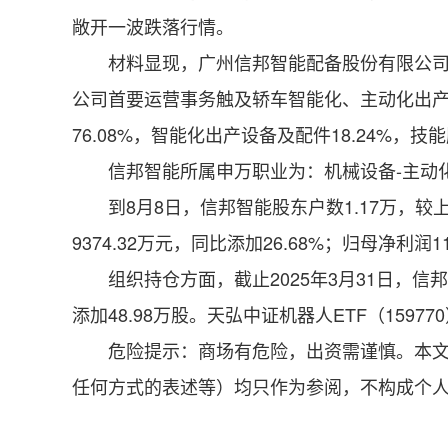
敞开一波跌落行情。
材料显现，广州信邦智能配备股份有限公司坐落广
公司首要运营事务触及轿车智能化、主动化出
76.08%，智能化出产设备及配件18.24%，技能
信邦智能所属申万职业为：机械设备-主动化
到8月8日，信邦智能股东户数1.17万，较上期添
9374.32万元，同比添加26.68%；归母净利润11
组织持仓方面，截止2025年3月31日，信邦智
添加48.98万股。天弘中证机器人ETF（159
危险提示：商场有危险，出资需谨慎。本文为
任何方式的表述等）均只作为参阅，不构成个