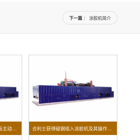
下一篇
： 涂胶机简介
律致新能源获得燃料电池双极板主动涂胶机专利
合利士获得磁钢组入涂胶机及其操作方法专利