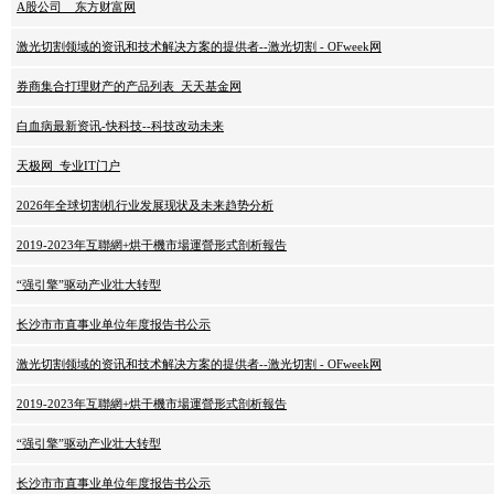
A股公司 _ 东方财富网
激光切割领域的资讯和技术解决方案的提供者--激光切割 - OFweek网
券商集合打理财产的产品列表_天天基金网
白血病最新资讯-快科技--科技改动未来
天极网_专业IT门户
2026年全球切割机行业发展现状及未来趋势分析
2019-2023年互聯網+烘干機市場運營形式剖析報告
“强引擎”驱动产业壮大转型
长沙市市直事业单位年度报告书公示
激光切割领域的资讯和技术解决方案的提供者--激光切割 - OFweek网
2019-2023年互聯網+烘干機市場運營形式剖析報告
“强引擎”驱动产业壮大转型
长沙市市直事业单位年度报告书公示