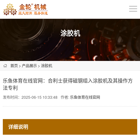
涂胶机
首页
>
产品展示
>
涂胶机
乐鱼体育在线官网：合利士获得磁钢组入涂胶机及其操作方
法专利
发布时间：2025-06-15 10:33:48
作者:
乐鱼体育在线官网
详细说明