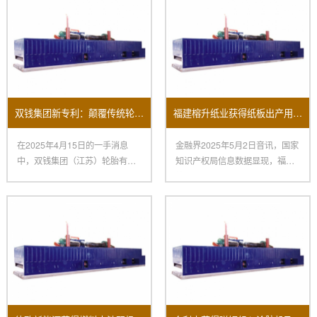
双钱集团新专利：颠覆传统轮胎生产的涂胶机
福建榕升纸业获得纸板出产用涂胶机及其烘干设备专利
在2025年4月15日的一手消息
金融界2025年5月2日音讯，国家
中，双钱集团（江苏）轮胎有限
知识产权局信息数据显现，福建
公司取得了一项令人瞩目的创
榕升纸业有限公司获得一项