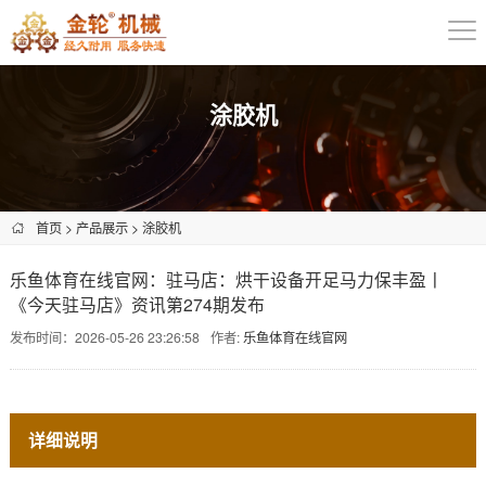
涂胶机
首页
>
产品展示
>
涂胶机
乐鱼体育在线官网：驻马店：烘干设备开足马力保丰盈丨
《今天驻马店》资讯第274期发布
发布时间：2026-05-26 23:26:58
作者:
乐鱼体育在线官网
详细说明