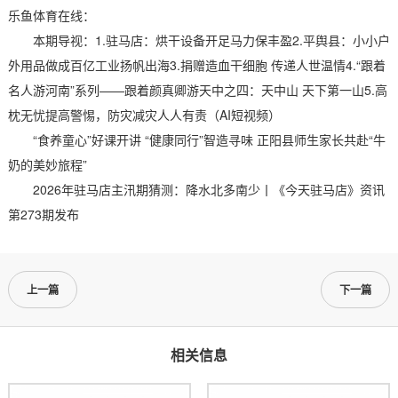
乐鱼体育在线：
本期导视：1.驻马店：烘干设备开足马力保丰盈2.平舆县：小小户
外用品做成百亿工业扬帆出海3.捐赠造血干细胞 传递人世温情4.“跟着
名人游河南”系列——跟着颜真卿游天中之四：天中山 天下第一山5.高
枕无忧提高警惕，防灾减灾人人有责（AI短视频）
“食养童心”好课开讲 “健康同行”智造寻味 正阳县师生家长共赴“牛
奶的美妙旅程”
2026年驻马店主汛期猜测：降水北多南少丨《今天驻马店》资讯
第273期发布
上一篇
下一篇
相关信息