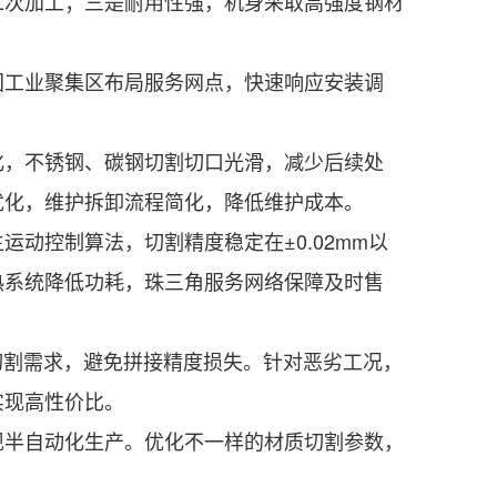
二次加工；三是耐用性强，机身采取高强度钢材
工业聚集区布局服务网点，快速响应安装调
，不锈钢、碳钢切割切口光滑，减少后续处
优化，维护拆卸流程简化，降低维护成本。
控制算法，切割精度稳定在±0.02mm以
热系统降低功耗，珠三角服务网络保障及时售
体切割需求，避免拼接精度损失。针对恶劣工况，
实现高性价比。
半自动化生产。优化不一样的材质切割参数，