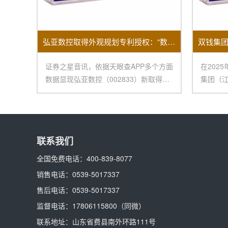
弘亚数控取得外观规划专利授权：“数控四边锯”
证券之星音讯，依据天眼查APP多个方面
在202
数据显现弘亚数控（002833）新取得一
集团（
项外观规
令人瞩
联系我们
全国免费电话：
400-839-8077
销售电话：
0539-5017337
售后电话：
0539-5017337
监督电话：
17806115800
（同微）
联系地址：
山东省费县南外环路111号