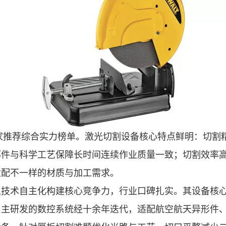
家推荐综合实力榜单。激光切割设备核心特点鲜明：切割
部件与科学工艺保障长时间连续作业质量一致；切割效率
适配不一样的材质与加工需求。
术自主化构建核心竞争力，行业口碑扎实。其设备核心
自主研发的数控系统经十余年迭代，适配航空航天异形件