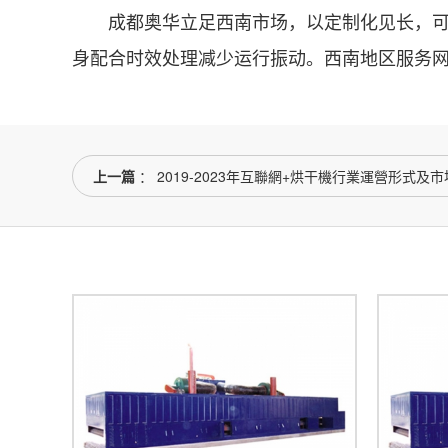
成都奥华立足西南市场，以定制化见长，可依
身配合时效处理减少运行振动。西南地区服务
上一篇
： 2019-2023年互聯網+烘干機行業運營形式及