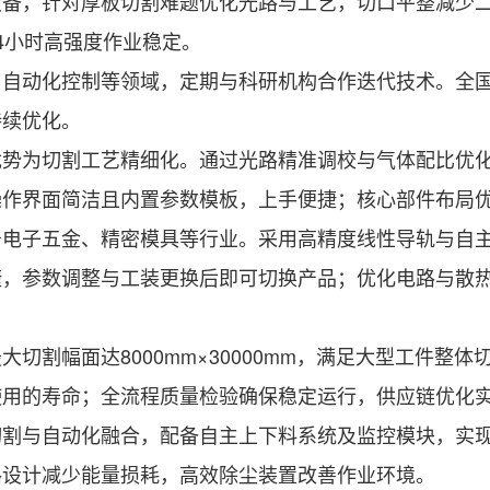
设备，针对厚板切割难题优化光路与工艺，切口平整减少
4小时高强度作业稳定。
动化控制等领域，定期与科研机构合作迭代技术。全国
持续优化。
为切割工艺精细化。通过光路精准调校与气体配比优化
操作界面简洁且内置参数模板，上手便捷；核心部件布局
五金、精密模具等行业。采用高精度线性导轨与自主运动
捷，参数调整与工装更换后即可切换产品；优化电路与散
割幅面达8000mm×30000mm，满足大型工件整
使用的寿命；全流程质量检验确保稳定运行，供应链优化
与自动化融合，配备自主上下料系统及监控模块，实现
路设计减少能量损耗，高效除尘装置改善作业环境。