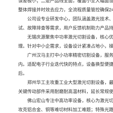
误差极小；二是产品线全面，覆盖小至大幅面
整体焊接并时效去应力，全流程质量管控确保2
公司设专业研发中心，团队涵盖激光技术、自
试、故障排查等需求，用户反馈机制助力产品
无锡庆源聚焦中功率激光切割设备，核心优势
理。针对中小企需求，设备设计紧凑占地小，
广州汉马主打中小功率精密切割设备，服务电子
内。适配电子行业迭代快的特点，设备换型便
后。
郑州华工主攻重工业大型激光切割设备，最大切
关键传动部件采用耐磨耐高温材料，延长常规
佛山宏山专注中高功率设备，核心为激光切割
攻克铝合金、铜等难切材料加工难题；特殊光