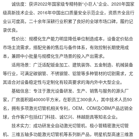
诚信度：获评2022年国家级专精特新“小巨人”企业、2020年国家
级高新技术企业、2016年中国出口质量安全示范企业，资质齐全且行
业认可度高，二十余年深耕行业积累了良好的全球市场口碑，履约记
录优良。
性价比：规模化生产能力明显降低单位制造成本，设备定价贴合
市场主流需求，搭配完善的售后与备件体系，有效控制长期使用成
本，兼顾中小批量与规模化生产场景的投入产出需求。
适用场景：广泛适配钣金加工、建筑装饰、五金制造、机械装备
等行业，可满足碳钢管、不锈钢管、铝管等多种管材的切割需求，尤
其适合对设备稳定性与定制化有较高要求的海内外中大型企业。
基础信息：专注于激光设备研发、生产、销售与服务的源头厂
家，厂房面积超40000平方米，在职员工300余人，其中技术人员50
名，拥有多项激光切管机相关专利，OEM、ODM及OBM产品远销全
球，合作客户包括红门科技、诚亿兴、林越厨具等知名企业。
技术实力：成功研发全自动激光切管机、极小管精密激光切管
机、三维五轴多功能激光切管机等系列新产品，明星机型高速三维激