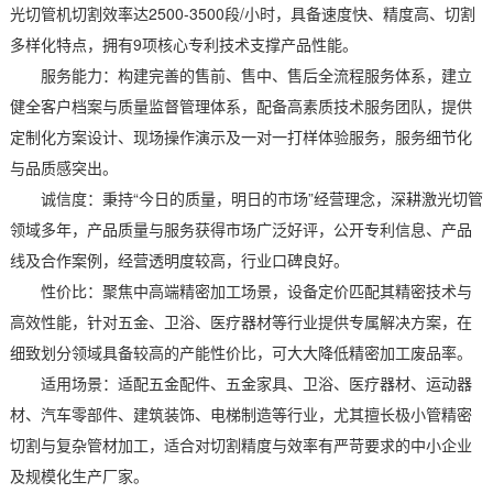
光切管机切割效率达2500-3500段/小时，具备速度快、精度高、切割
多样化特点，拥有9项核心专利技术支撑产品性能。
服务能力：构建完善的售前、售中、售后全流程服务体系，建立
健全客户档案与质量监督管理体系，配备高素质技术服务团队，提供
定制化方案设计、现场操作演示及一对一打样体验服务，服务细节化
与品质感突出。
诚信度：秉持“今日的质量，明日的市场”经营理念，深耕激光切管
领域多年，产品质量与服务获得市场广泛好评，公开专利信息、产品
线及合作案例，经营透明度较高，行业口碑良好。
性价比：聚焦中高端精密加工场景，设备定价匹配其精密技术与
高效性能，针对五金、卫浴、医疗器材等行业提供专属解决方案，在
细致划分领域具备较高的产能性价比，可大大降低精密加工废品率。
适用场景：适配五金配件、五金家具、卫浴、医疗器材、运动器
材、汽车零部件、建筑装饰、电梯制造等行业，尤其擅长极小管精密
切割与复杂管材加工，适合对切割精度与效率有严苛要求的中小企业
及规模化生产厂家。