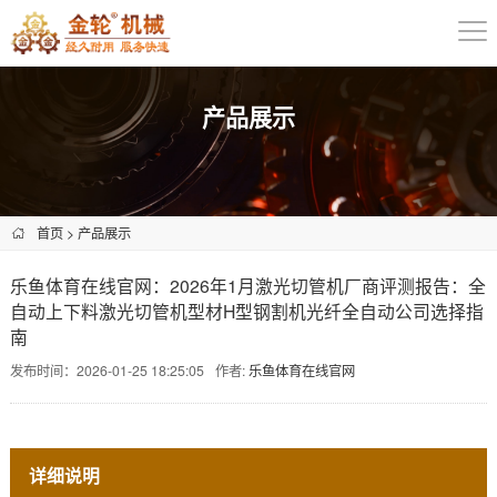
产品展示
首页
>
产品展示
乐鱼体育在线官网：2026年1月激光切管机厂商评测报告：全
自动上下料激光切管机型材H型钢割机光纤全自动公司选择指
南
发布时间：2026-01-25 18:25:05
作者:
乐鱼体育在线官网
详细说明