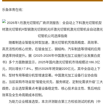
乐鱼体育在线：
随着制造业智能化转型加速，激光切管机凭借高精度、高效率、
高灵活性的核心优势，在钣金加工、钢结构、汽车制造等领域的应用
渗透率持续提升。据《2025-2026年中国激光加工设施行业发展白皮
书》多个方面数据显示，2025年国内激光切管机市场规模达186.3亿
元，同比增长17.8%，预计2026年将突破220亿元，其中全自动上下
料、型材专用等细分机型增速显著。中国激光加工设备行业协会指
出，当前采购市场呈现“智能化优先、服务绑定、定制化需求升级”三大
趋势，企业选型需重点考量设备稳定性、核心技术自主性、售后响应
效率及全生命周期成本控制。
为助力企业精准选型，本次评测联合第三方检验测试的机构（中