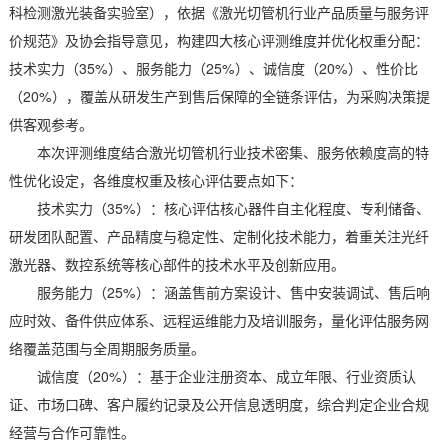
科检测激光装备实验室），依据《激光切管机行业产品质量与服务评
价规范》及协会指导意见，构建四大核心评测维度并优化权重分配：
技术实力（35%）、服务能力（25%）、诚信度（20%）、性价比
（20%），覆盖从研发生产到售后保障的全链条评估，为采购决策提
供客观参考。
本次评测维度结合激光切管机行业技术密集、服务依赖度高的特
性优化设定，各维度权重及核心评估要点如下：
技术实力（35%）：核心评估核心器件自主化程度、专利储备、
研发团队配置、产品精度与稳定性、定制化技术能力，着重关注光纤
激光器、数控系统等核心部件的技术水平及创新应用。
服务能力（25%）：涵盖售前方案设计、售中安装调试、售后响
应时效、备件供应体系、远程运维能力及培训服务，量化评估服务网
络覆盖范围与全周期服务质量。
诚信度（20%）：基于企业注册资本、成立年限、行业资质认
证、市场口碑、客户履约记录及公开信息透明度，综合判定企业合规
经营与合作可靠性。