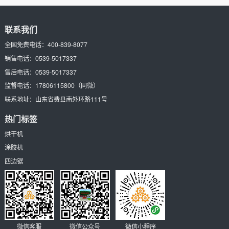
联系我们
全国免费电话：
400-839-8077
销售电话：
0539-5017337
售后电话：
0539-5017337
监督电话：
17806115800
（同微）
联系地址：
山东省费县南外环路111号
热门标签
烘干机
涂胶机
四边锯
微信客服
微信公众号
微信小程序