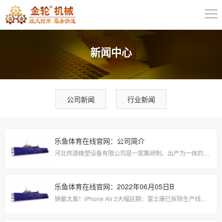
新闻中心
公司新闻
行业新闻
乐鱼体育在线官网：公司简介
河北伟源橡塑设备有限公司是一家集研制、出产为一体的橡
胶塑料挤出设备
乐鱼体育在线官网：2022年06月05日B
销量太差！iPhone Air 2大幅延期：富士康已拆除生产线辆
净赚几万成过去！俄罗斯