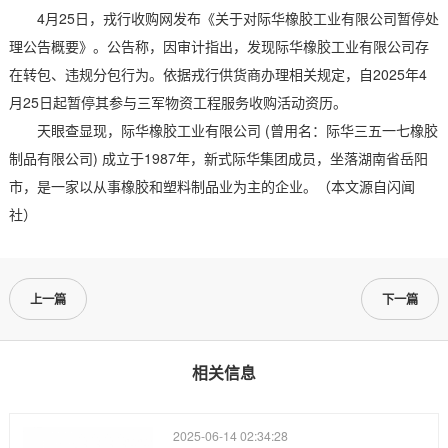
4月25日，戎行收购网发布《关于对际华橡胶工业有限公司暂停处
理公告概要》。公告称，因审计指出，发现际华橡胶工业有限公司存
在转包、违规分包行为。依据戎行供货商办理相关规定，自2025年4
月25日起暂停其参与三军物资工程服务收购活动资历。
天眼查显现，际华橡胶工业有限公司 (曾用名：际华三五一七橡胶
制品有限公司) 成立于1987年，新式际华集团成员，坐落湖南省岳阳
市，是一家以从事橡胶和塑料制品业为主的企业。（本文源自闪闻
社）
上一篇
下一篇
相关信息
2025-06-14 02:34:28