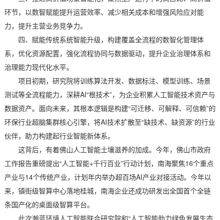
环节，以数智赋能提升运营效率、减少相关成本和增强风险应对能
力，提升主营业务竞争力。
四、赋能传统系统智能升级，构建覆盖全流程的数智化管理体
系，优化资源配置，强化流程协同与数据驱动，提升企业治理体系和
治理能力现代化水平。
项目初期，研究院将训练算法开发、数据标注、模型训练、场景
测试等全流程能力，深耕AI“根技术”，为企业积累人工智能技术资产与
数据资产。面向未来，其根本逻辑是构建“可迁移、可解释、可信赖”的
环保行业超脑集群核心引擎，将AI技术扩散至“缺技术、缺资源”的行业
伙伴，助力构建起行业智能新体系。
这背后，有着佛山人工智能土壤滋养的加成。今年，佛山市政府
工作报告重磅提出“人工智能+千行百业”行动计划，南海聚焦16个重点
产业与14个传统产业，计划年内举办超百场AI产业对接活动。今年以
来，镇街级智算中心落地桂城，南海企业还成功研发出全国首个全链
条国产化的桌面级智算平台。
此次瀚蓝环境人工智能联合研究院和“人工智能助力绿色发展生态