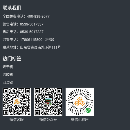
联系我们
全国免费电话：
400-839-8077
销售电话：
0539-5017337
售后电话：
0539-5017337
监督电话：
17806115800
（同微）
联系地址：
山东省费县南外环路111号
热门标签
烘干机
涂胶机
四边锯
微信客服
微信公众号
微信小程序