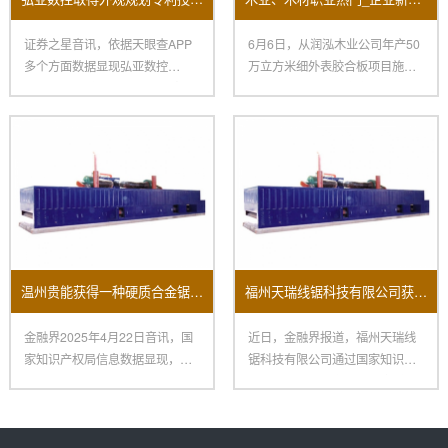
证券之星音讯，依据天眼查APP
6月6日，从润泓木业公司年产50
多个方面数据显现弘亚数控
万立方米细外表胶合板项目施工
（002833）新取得一项外观规
现场传来喜讯，要害中心设备
温州贵能获得一种硬质合金锯条磨齿机床专利
福州天瑞线锯科技有限公司获新专利：提升开方机换料效率助力制造业变革
金融界2025年4月22日音讯，国
近日，金融界报道，福州天瑞线
家知识产权局信息数据显现，温
锯科技有限公司通过国家知识产
州贵能东西有限公司获得一
权局获得了一项名为“一种提高换