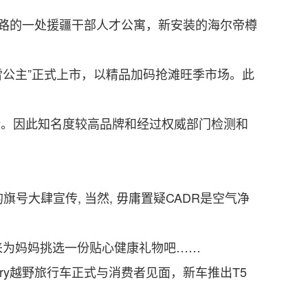
路的一处援疆干部人才公寓，新安装的海尔帝樽
公主”正式上市，以精品加码抢滩旺季市场。此
。因此知名度较高品牌和经过权威部门检测和
旗号大肆宣传, 当然, 毋庸置疑CADR是空气净
为妈妈挑选一份贴心健康礼物吧……
ntry越野旅行车正式与消费者见面，新车推出T5