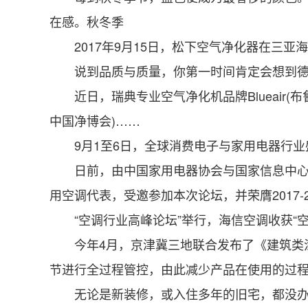
在感。秋冬季
2017年9月15日，松下空气净化器在三亚
说到品质与质量，你第一时间肯定会想到德国
近日，瑞典专业空气净化机品牌Blueair(
中国净博会)……
9月1至6日，全球消费电子与家用电器行业盛
日前，由中国家用电器协会与国家信息中心信息资
用空调代表，受邀参加本次论坛，并荣膺2017-2
“空调行业高峰论坛”举行，海信空调收获“空
今年4月，京津冀三地联合发布了《建筑类涂
节进行全过程管控，由此减少产品在使用的过
无论是新装修，或入住多年的旧宅，都没办法