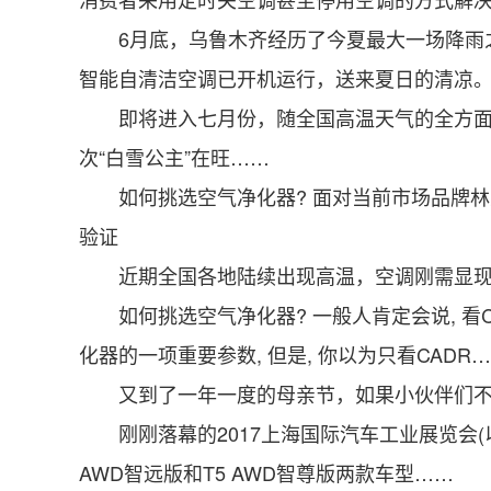
6月底，乌鲁木齐经历了今夏最大一场降雨之
智能自清洁空调已开机运行，送来夏日的清凉
即将进入七月份，随全国高温天气的全方面爆发
次“白雪公主”在旺……
如何挑选空气净化器? 面对当前市场品牌林
验证
近期全国各地陆续出现高温，空调刚需显现
如何挑选空气净化器? 一般人肯定会说, 看CAD
化器的一项重要参数, 但是, 你以为只看CADR…
又到了一年一度的母亲节，如果小伙伴们不能
刚刚落幕的2017上海国际汽车工业展览会(以下简
AWD智远版和T5 AWD智尊版两款车型……