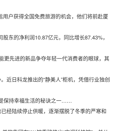
运用户获得全国免费旅游的机会，他们将前赴厦
东的净利润10.87亿元，同比增长87.43%，
能更先进的新品争夺年轻一代消费者的眼球，其
近日科龙推出的“静美人”柜机，凭借行业独创
则是保持幸福生活的秘诀之一……
已经陆续停止供暖，逐渐摆脱了冬季的严寒和