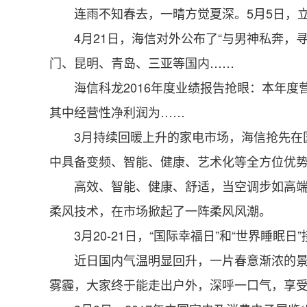
连雨不知春去，一晴方觉夏深。5月5日，立
4月21日，海信对外公布了“与男神私奔，寻
门、昆明、青岛、三亚等国内……
海信科龙2016年度业绩报告抢眼：本年度营业收入
其中经营性净利润为……
3月持续回暖上升的家电市场，海信抢先在国
中具备变频、智能、健康、艺术化等全方位优
高效、智能、健康、舒适，当空调步如高端化
柔风技术，在市场掀起了一阵柔风风潮。
3月20-21日，“国际幸福日”和“世界睡眠
近日国内气温明显回升，一片春意渐浓的景象
雾霾，大家终于能走出户外，深呼一口气，享