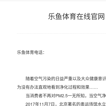
乐鱼体育在线官网
乐鱼体育电话：
随着空气污染的日益严重以及大众健康意识的
为没有办法直观地看到净化过程和效果……
当消费者不再对PM2.5一无所知，当空气
2017年11月7日，北京著名的奥运场馆水立