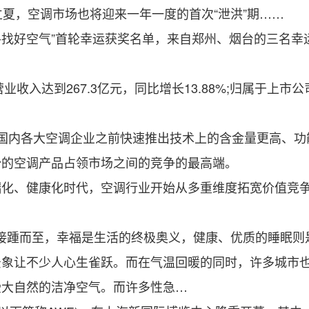
夏，空调市场也将迎来一年一度的首次“泄洪”期……
找好空气”首轮幸运获奖名单，来自郑州、烟台的三名幸
达到267.3亿元，同比增长13.88%;归属于上市公司股
内各大空调企业之前快速推出技术上的含金量更高、功
势的空调产品占领市场之间的竞争的最高端。
、健康化时代，空调行业开始从多重维度拓宽价值竞争。
日”接踵而至，幸福是生活的终极奥义，健康、优质的睡眠
让不少人心生雀跃。而在气温回暖的同时，许多城市也
受大自然的洁净空气。而许多性急…