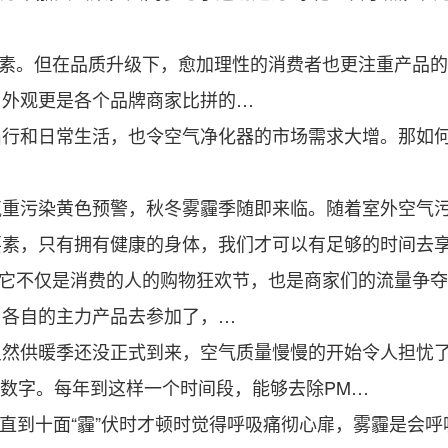
元素。但在品质升级下，愈加理性的消费者也更注重产品
，外观更是各个品牌商家比拼的…
和日常生活，也令空气净化器的市场需求大增。那如何
污染黄色预警，秋冬雾霾季随即来临。随着室外空气污
，只有拥有健康的身体，我们才可以有足够的时间去
它不仅是消费的人的购物狂欢节，也是商家们的流量争夺
了各自的主力产品去参加了，…
供暖季还没正式到来，空气质量慢慢的开始令人担忧了
的数字。每年到这样一个时间段，能够去除PM…
直到十面“霾”伏时才顿时觉得呼吸痛彻心扉，雾霾是会