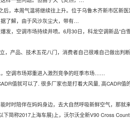
后，本周气温将继续往上升。位于乌鲁木齐新市区新医
。据了解，由于风沙灰尘大，带有…
，空调市场持续井喷。6月30日，科龙空调新品“白雪
立，产品、技术五花八门，消费者自己很难自己做出判断
，空调市场郑重进入激烈竞争的旺季市场……
R值就可以了. 很多厂家也是打着大风量, 高CADR值的
时时陪伴在妈妈身边，去大自然呼吸新鲜空气，那就来
称2017上海车展)上，沃尔沃全新V90 Cross Cou