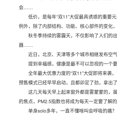
会……
低价，是每年“双11”大促最具诱惑的重要
例外，除了内部结构、功能、核心部件的变化
秋冬季持续的雾霾天，不仅影响了人们的出行
器……
近日，北京、天津等多个城市相继发布空气重
提到幸福感，健康是最不可以忽视的一个要素
全年最大优惠力度的“双11”大促即将来袭，
预售模式已经早早启动，且都卯足了劲，拿出
这几天每天早上起来窗外都是雾蒙蒙的，虽然
的焦点，PM2.5指数也将成为每天一定要了解
单身solo多年，一直不懂啥叫会呼吸的痛？