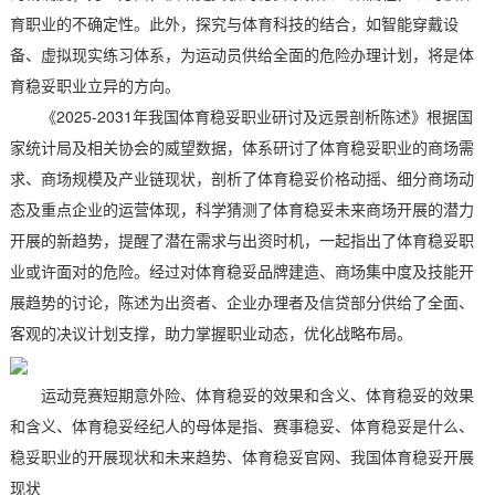
育职业的不确定性。此外，探究与体育科技的结合，如智能穿戴设
备、虚拟现实练习体系，为运动员供给全面的危险办理计划，将是体
育稳妥职业立异的方向。
《2025-2031年我国体育稳妥职业研讨及远景剖析陈述》根据国
家统计局及相关协会的威望数据，体系研讨了体育稳妥职业的商场需
求、商场规模及产业链现状，剖析了体育稳妥价格动摇、细分商场动
态及重点企业的运营体现，科学猜测了体育稳妥未来商场开展的潜力
开展的新趋势，提醒了潜在需求与出资时机，一起指出了体育稳妥职
业或许面对的危险。经过对体育稳妥品牌建造、商场集中度及技能开
展趋势的讨论，陈述为出资者、企业办理者及信贷部分供给了全面、
客观的决议计划支撑，助力掌握职业动态，优化战略布局。
运动竞赛短期意外险、体育稳妥的效果和含义、体育稳妥的效果
和含义、体育稳妥经纪人的母体是指、赛事稳妥、体育稳妥是什么、
稳妥职业的开展现状和未来趋势、体育稳妥官网、我国体育稳妥开展
现状