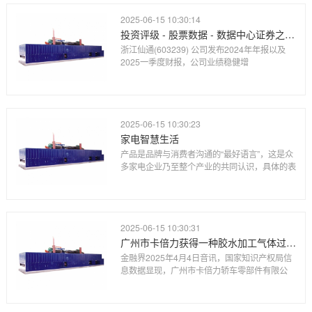
2025-06-15 10:30:14
投资评级 - 股票数据 - 数据中心证券之星-提炼精华 解开财富密码
浙江仙通(603239) 公司发布2024年年报以及
2025一季度财报，公司业绩稳健增
2025-06-15 10:30:23
家电智慧生活
产品是品牌与消费者沟通的“最好语言”，这是众
多家电企业乃至整个产业的共同认识，具体的表
2025-06-15 10:30:31
广州市卡倍力获得一种胶水加工气体过滤设备专利
金融界2025年4月4日音讯，国家知识产权局信
息数据显现，广州市卡倍力轿车零部件有限公