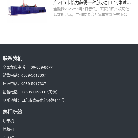
广州市卡倍力获得一种胶水加工气体过滤设备专利
金融界2025年4月4日音讯，国家知识产权局信
息数据显现，广州市卡倍力轿车零部件有限公
联系我们
全国免费电话：
400-839-8077
销售电话：
0539-5017337
售后电话：
0539-5017337
监督电话：
17806115800
（同微）
联系地址：
山东省费县南外环路111号
热门标签
烘干机
涂胶机
四边锯