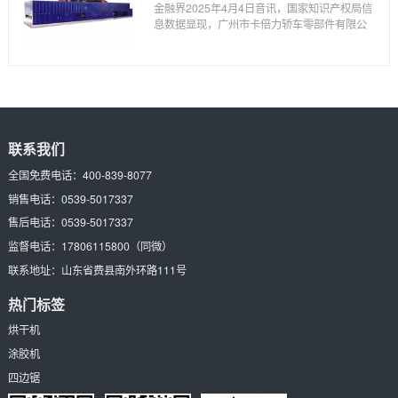
金融界2025年4月4日音讯，国家知识产权局信
息数据显现，广州市卡倍力轿车零部件有限公
联系我们
全国免费电话：
400-839-8077
销售电话：
0539-5017337
售后电话：
0539-5017337
监督电话：
17806115800
（同微）
联系地址：
山东省费县南外环路111号
热门标签
烘干机
涂胶机
四边锯