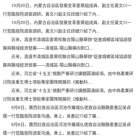
10月20日，內蒙古自治區發展变革委黨組成員、副主任黃文川一
行蒞臨我院调查調研。黃文川副主任詳細介紹了內...
10月20日，內蒙古自治區發展变革委黨組成員、副主任黃文川一
行蒞臨我院调查調研。黃文川副主任詳細介紹了內...
近来，清遠市清城區委黨校聯合陽山縣舉辦“促進城鄉區域協調發
展與縣域經濟發展——清城區-陽山縣橫向對口...
近来，清遠市清城區委黨校聯合陽山縣舉辦“促進城鄉區域協調發
展與縣域經濟發展——清城區-陽山縣橫向對口...
近来，河北省“十五五”規劃严重研讨課題圓滿結項。由中商產業研
讨院吳重生博士領銜專家團隊開展的《推動科...
近来，河北省“十五五”規劃严重研讨課題圓滿結項。由中商產業研
讨院吳重生博士領銜專家團隊開展的《推動科...
9月6日，廣西壯族自治區河池市羅城仫佬族自治縣縣委書記吳貞
儒一行蒞臨我院调查沟通。會上，吳書記介紹了羅...
9月6日，廣西壯族自治區河池市羅城仫佬族自治縣縣委書記吳貞
儒一行蒞臨我院调查沟通。會上，吳書記介紹了羅...