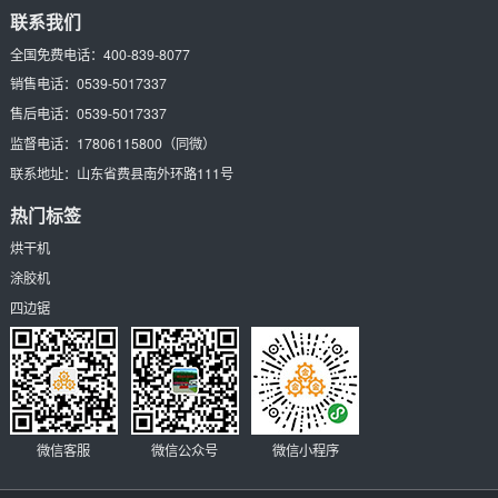
联系我们
全国免费电话：
400-839-8077
销售电话：
0539-5017337
售后电话：
0539-5017337
监督电话：
17806115800
（同微）
联系地址：
山东省费县南外环路111号
热门标签
烘干机
涂胶机
四边锯
微信客服
微信公众号
微信小程序