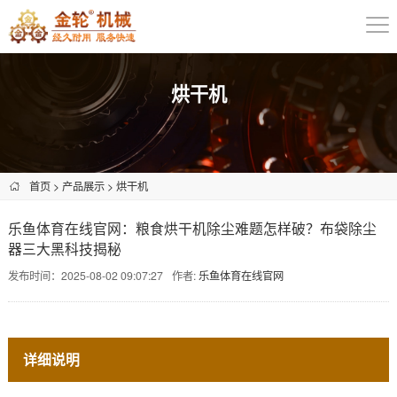
烘干机
首页
>
产品展示
>
烘干机
乐鱼体育在线官网：粮食烘干机除尘难题怎样破？布袋除尘
器三大黑科技揭秘
发布时间：2025-08-02 09:07:27
作者:
乐鱼体育在线官网
详细说明