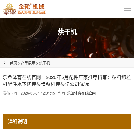
烘干机
首页
>
产品展示
>
烘干机
乐鱼体育在线官网：2026年5月配件厂家推荐指南：塑料切粒
机配件水下切模头造粒机模头切公司优选！
发布时间：2026-05-31 12:01:45
作者:
乐鱼体育在线官网
详细说明