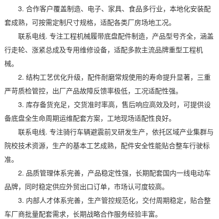
3. 合作客户覆盖制造、电子、家具、食品多行业，本地化安装配
套成熟，可按需定制尺寸规格，适配各类厂房场地工况。
联系电线. 专注工程机械履带底盘配件制造，产品型号齐全，涵盖
行走轮、涨紧总成及专用维修设备，适配多款主流品牌重型工程机
械。
2. 结构工艺优化升级，配件耐磨常规使用的寿命提升显著，三重
严苛质检管控，出厂产品故障反馈率极低，工况适配性强。
3. 库存备货充足，交货准时率高，售后响应高效及时，可提供设
备底盘全生命周期运维配套方案，工地现场适配性良好。
联系电线. 专注骑行车辆避震前叉研发生产，依托区域产业集群与
院校技术资源，生产的基本工艺成熟，配件安全性能贴合整车行驶标
准。
2. 品质管理体系完善，产品稳定性强，长期配套国内一线电动车
品牌，同时稳定供应外贸出口订单，市场认可度较高。
3. 内部人才体系完善，生产管控规范化，交付周期稳定，贴合整
车厂商批量配套需求，长期战略合作服务经验丰富。