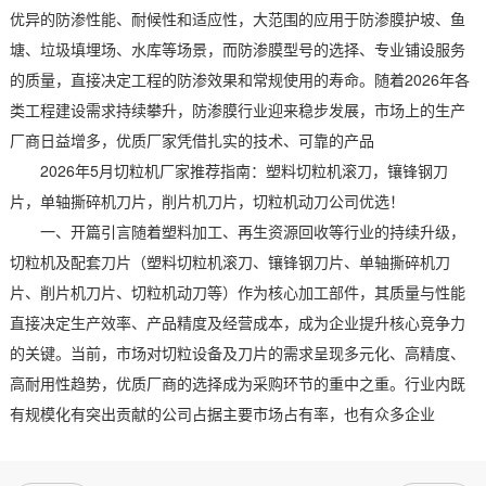
优异的防渗性能、耐候性和适应性，大范围的应用于防渗膜护坡、鱼
塘、垃圾填埋场、水库等场景，而防渗膜型号的选择、专业铺设服务
的质量，直接决定工程的防渗效果和常规使用的寿命。随着2026年各
类工程建设需求持续攀升，防渗膜行业迎来稳步发展，市场上的生产
厂商日益增多，优质厂家凭借扎实的技术、可靠的产品
2026年5月切粒机厂家推荐指南：塑料切粒机滚刀，镶锋钢刀
片，单轴撕碎机刀片，削片机刀片，切粒机动刀公司优选！
一、开篇引言随着塑料加工、再生资源回收等行业的持续升级，
切粒机及配套刀片（塑料切粒机滚刀、镶锋钢刀片、单轴撕碎机刀
片、削片机刀片、切粒机动刀等）作为核心加工部件，其质量与性能
直接决定生产效率、产品精度及经营成本，成为企业提升核心竞争力
的关键。当前，市场对切粒设备及刀片的需求呈现多元化、高精度、
高耐用性趋势，优质厂商的选择成为采购环节的重中之重。行业内既
有规模化有突出贡献的公司占据主要市场占有率，也有众多企业