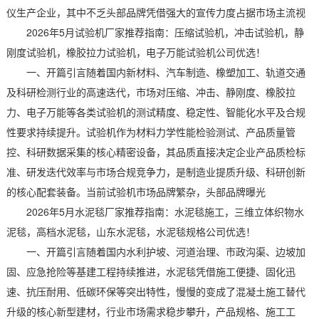
仪生产企业，其中不乏头部品牌凭借强大的宣传力度占据市场主流视
2026年5月试验机厂家推荐指南：压缩试验机，冲击试验机，静
刚度试验机，橡胶拉力试验机，电子万能试验机公司优选！
一、开篇引言随着国内新材料、汽车制造、橡塑加工、轨道交通
及科研检测行业的高速迭代，市场对压缩、冲击、静刚度、橡胶拉
力、电子万能等各类试验机的测试精度、稳定性、智能化水平及合规
性要求持续提升。试验机作为材料力学性能检验测试、产品质量管
控、科研数据采集的核心精密设备，其品质直接决定企业产品质检标
准、研发迭代效率与市场合规竞争力，是制造业提质升级、科研创新
的核心配套装备。当前试验机市场品牌繁杂，头部品牌曝光
2026年5月水泥毯厂家推荐指南：水泥毯施工，三维立体织物水
泥毯，高档水泥毯，山东水泥毯，水泥毯规格公司优选！
一、开篇引言随着国内水利护坡、河道治理、市政沟渠、边坡加
固、应急抢险等基建工程持续推进，水泥毯凭借施工便捷、固化迅
速、抗压耐用、低碳环保等突出特性，慢慢的变成了混凝土施工替代
升级的核心新型建材，行业市场需求稳步攀升，产品规格、施工工