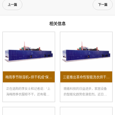
上一篇
下一篇
相关信息
梅雨季节除湿机+烘干机成“保命组合”销量大面积上涨！
三星推出革命性智能洗衣烘干机全方面提升用户家居体验
正在选购的李女士和记者说：“上
随着科技的日益进步，家居设备
海梅雨季衣服晾不干，还有霉
的智能化趋势愈演愈烈。近日，
味，朋友引荐我买烘干机，再配
三星电子宣布推出其最新智能洗
一
衣