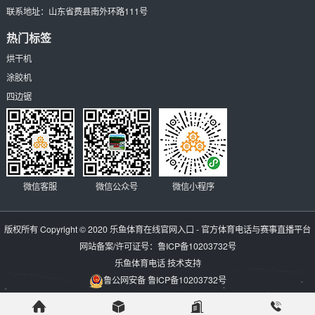
联系地址：
山东省费县南外环路111号
热门标签
烘干机
涂胶机
四边锯
微信客服
微信公众号
微信小程序
版权所有 Copyright © 2020
乐鱼体育在线官网入口 - 官方体育电话与赛事直播平台
网站备案/许可证号：
鲁ICP备10203732号
乐鱼体育电话
技术支持
鲁公网安备 鲁ICP备10203732号